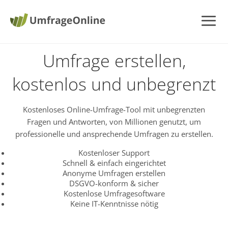
Umfrage erstellen,
kostenlos und unbegrenzt
Kostenloses Online-Umfrage-Tool mit unbegrenzten
Fragen und Antworten, von Millionen genutzt, um
professionelle und ansprechende Umfragen zu erstellen.
Kostenloser Support
Schnell & einfach eingerichtet
Anonyme Umfragen erstellen
DSGVO-konform & sicher
Kostenlose Umfragesoftware
Keine IT-Kenntnisse nötig