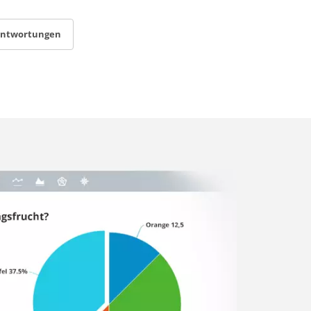
antwortungen