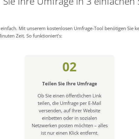
n Sie Ihre Umfrage in 3 einfachen 
d einfach. Mit unserem kostenlosen Umfrage-Tool benötigen Sie 
nuten Zeit. So funktioniert’s:
02
Teilen Sie Ihre Umfrage
Ob Sie einen öffentlichen Link
teilen, die Umfrage per E-Mail
versenden, auf Ihrer Website
einbetten oder in sozialen
Netzwerken posten möchten – alles
ist nur einen Klick entfernt.