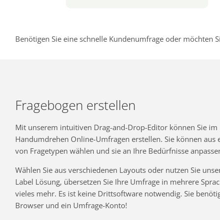
Benötigen Sie eine schnelle Kundenumfrage oder möchten Si
Fragebogen erstellen
Mit unserem intuitiven Drag-and-Drop-Editor können Sie im
Handumdrehen Online-Umfragen erstellen. Sie können aus ei
von Fragetypen wählen und sie an Ihre Bedürfnisse anpasse
Wählen Sie aus verschiedenen Layouts oder nutzen Sie unse
Label Lösung, übersetzen Sie Ihre Umfrage in mehrere Spra
vieles mehr. Es ist keine Drittsoftware notwendig. Sie benöti
Browser und ein Umfrage-Konto!