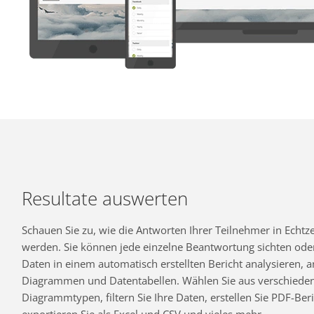
Resultate auswerten
Schauen Sie zu, wie die Antworten Ihrer Teilnehmer in Echtzei
werden. Sie können jede einzelne Beantwortung sichten oder
Daten in einem automatisch erstellten Bericht analysieren,
Diagrammen und Datentabellen. Wählen Sie aus verschiede
Diagrammtypen, filtern Sie Ihre Daten, erstellen Sie PDF-Beri
exportieren Sie als Excel und CSV und vieles mehr.