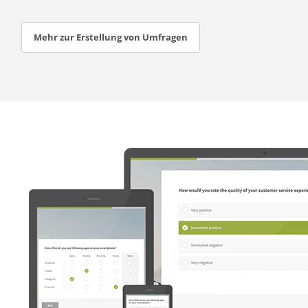
Mehr zur Erstellung von Umfragen