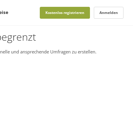
eise
Kostenlos registrieren
Anmelden
begrenzt
nelle und ansprechende Umfragen zu erstellen.