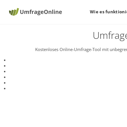
Wie es funktioni
Umfrage
Kostenloses Online-Umfrage-Tool mit unbegren