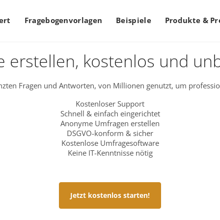
ert
Fragebogenvorlagen
Beispiele
Produkte & Pr
 erstellen, kostenlos und un
zten Fragen und Antworten, von Millionen genutzt, um professio
Kostenloser Support
Schnell & einfach eingerichtet
Anonyme Umfragen erstellen
DSGVO-konform & sicher
Kostenlose Umfragesoftware
Keine IT-Kenntnisse nötig
Jetzt kostenlos starten!