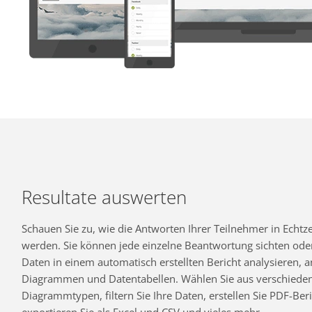
Resultate auswerten
Schauen Sie zu, wie die Antworten Ihrer Teilnehmer in Echtzei
werden. Sie können jede einzelne Beantwortung sichten oder
Daten in einem automatisch erstellten Bericht analysieren,
Diagrammen und Datentabellen. Wählen Sie aus verschiede
Diagrammtypen, filtern Sie Ihre Daten, erstellen Sie PDF-Beri
exportieren Sie als Excel und CSV und vieles mehr.