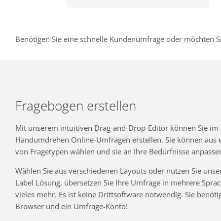
Benötigen Sie eine schnelle Kundenumfrage oder möchten Si
Fragebogen erstellen
Mit unserem intuitiven Drag-and-Drop-Editor können Sie im
Handumdrehen Online-Umfragen erstellen. Sie können aus ei
von Fragetypen wählen und sie an Ihre Bedürfnisse anpasse
Wählen Sie aus verschiedenen Layouts oder nutzen Sie unse
Label Lösung, übersetzen Sie Ihre Umfrage in mehrere Spra
vieles mehr. Es ist keine Drittsoftware notwendig. Sie benöti
Browser und ein Umfrage-Konto!