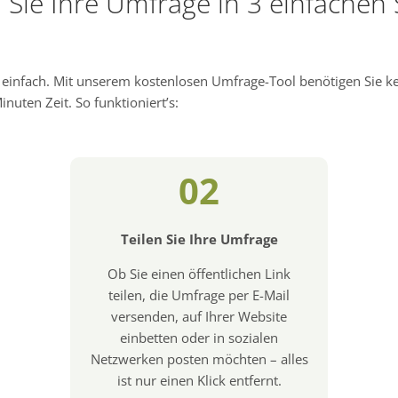
n Sie Ihre Umfrage in 3 einfachen 
d einfach. Mit unserem kostenlosen Umfrage-Tool benötigen Sie 
nuten Zeit. So funktioniert’s:
02
Teilen Sie Ihre Umfrage
Ob Sie einen öffentlichen Link
teilen, die Umfrage per E-Mail
versenden, auf Ihrer Website
einbetten oder in sozialen
Netzwerken posten möchten – alles
ist nur einen Klick entfernt.