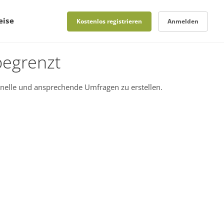
eise
Kostenlos registrieren
Anmelden
begrenzt
nelle und ansprechende Umfragen zu erstellen.