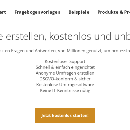
ert
Fragebogenvorlagen
Beispiele
Produkte & Pr
 erstellen, kostenlos und un
zten Fragen und Antworten, von Millionen genutzt, um professio
Kostenloser Support
Schnell & einfach eingerichtet
Anonyme Umfragen erstellen
DSGVO-konform & sicher
Kostenlose Umfragesoftware
Keine IT-Kenntnisse nötig
Jetzt kostenlos starten!