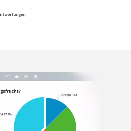
antwortungen