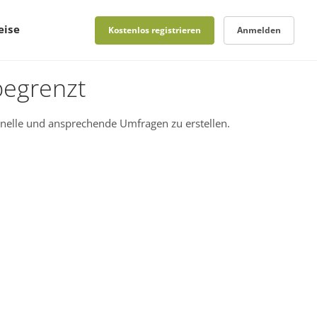
eise
Kostenlos registrieren
Anmelden
begrenzt
nelle und ansprechende Umfragen zu erstellen.