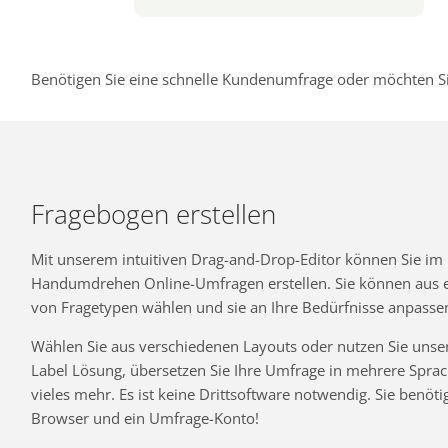
Benötigen Sie eine schnelle Kundenumfrage oder möchten Si
Fragebogen erstellen
Mit unserem intuitiven Drag-and-Drop-Editor können Sie im
Handumdrehen Online-Umfragen erstellen. Sie können aus ei
von Fragetypen wählen und sie an Ihre Bedürfnisse anpasse
Wählen Sie aus verschiedenen Layouts oder nutzen Sie unse
Label Lösung, übersetzen Sie Ihre Umfrage in mehrere Spra
vieles mehr. Es ist keine Drittsoftware notwendig. Sie benöti
Browser und ein Umfrage-Konto!