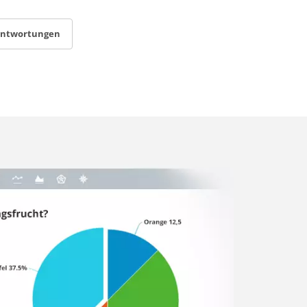
antwortungen