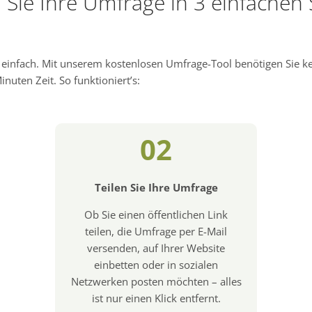
n Sie Ihre Umfrage in 3 einfachen 
d einfach. Mit unserem kostenlosen Umfrage-Tool benötigen Sie 
nuten Zeit. So funktioniert’s:
02
Teilen Sie Ihre Umfrage
Ob Sie einen öffentlichen Link
teilen, die Umfrage per E-Mail
versenden, auf Ihrer Website
einbetten oder in sozialen
Netzwerken posten möchten – alles
ist nur einen Klick entfernt.