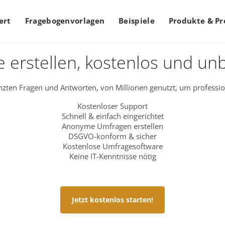
ert
Fragebogenvorlagen
Beispiele
Produkte & Pr
 erstellen, kostenlos und un
zten Fragen und Antworten, von Millionen genutzt, um professio
Kostenloser Support
Schnell & einfach eingerichtet
Anonyme Umfragen erstellen
DSGVO-konform & sicher
Kostenlose Umfragesoftware
Keine IT-Kenntnisse nötig
Jetzt kostenlos starten!