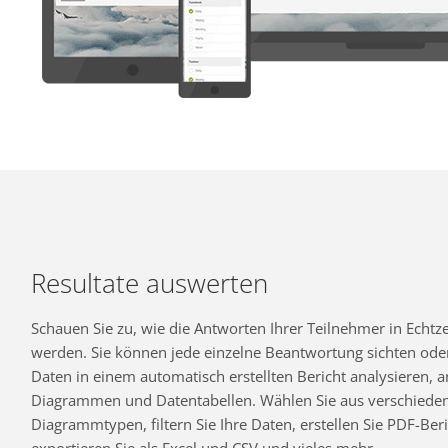
Resultate auswerten
Schauen Sie zu, wie die Antworten Ihrer Teilnehmer in Echtzei
werden. Sie können jede einzelne Beantwortung sichten oder
Daten in einem automatisch erstellten Bericht analysieren,
Diagrammen und Datentabellen. Wählen Sie aus verschiede
Diagrammtypen, filtern Sie Ihre Daten, erstellen Sie PDF-Beri
exportieren Sie als Excel und CSV und vieles mehr.