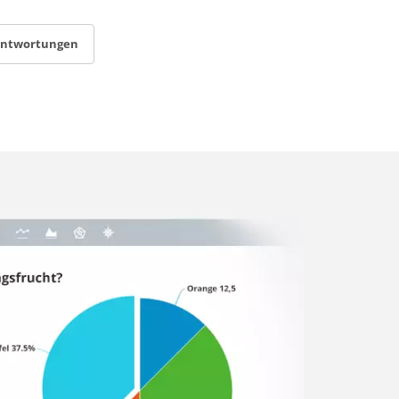
antwortungen