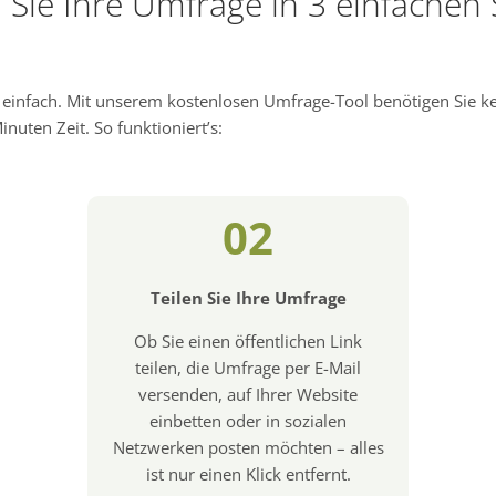
n Sie Ihre Umfrage in 3 einfachen 
d einfach. Mit unserem kostenlosen Umfrage-Tool benötigen Sie 
nuten Zeit. So funktioniert’s:
02
Teilen Sie Ihre Umfrage
Ob Sie einen öffentlichen Link
teilen, die Umfrage per E-Mail
versenden, auf Ihrer Website
einbetten oder in sozialen
Netzwerken posten möchten – alles
ist nur einen Klick entfernt.