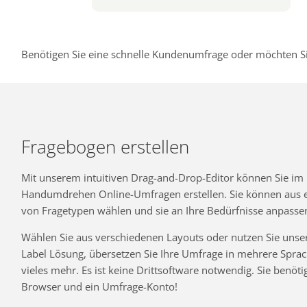
Benötigen Sie eine schnelle Kundenumfrage oder möchten Si
Fragebogen erstellen
Mit unserem intuitiven Drag-and-Drop-Editor können Sie im
Handumdrehen Online-Umfragen erstellen. Sie können aus ei
von Fragetypen wählen und sie an Ihre Bedürfnisse anpasse
Wählen Sie aus verschiedenen Layouts oder nutzen Sie unse
Label Lösung, übersetzen Sie Ihre Umfrage in mehrere Spra
vieles mehr. Es ist keine Drittsoftware notwendig. Sie benöti
Browser und ein Umfrage-Konto!