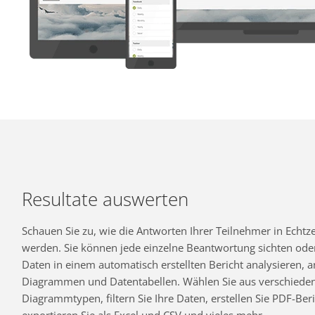
Resultate auswerten
Schauen Sie zu, wie die Antworten Ihrer Teilnehmer in Echtzei
werden. Sie können jede einzelne Beantwortung sichten oder
Daten in einem automatisch erstellten Bericht analysieren,
Diagrammen und Datentabellen. Wählen Sie aus verschiede
Diagrammtypen, filtern Sie Ihre Daten, erstellen Sie PDF-Beri
exportieren Sie als Excel und CSV und vieles mehr.