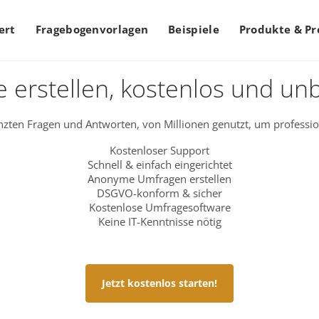
ert
Fragebogenvorlagen
Beispiele
Produkte & Pr
 erstellen, kostenlos und un
zten Fragen und Antworten, von Millionen genutzt, um professio
Kostenloser Support
Schnell & einfach eingerichtet
Anonyme Umfragen erstellen
DSGVO-konform & sicher
Kostenlose Umfragesoftware
Keine IT-Kenntnisse nötig
Jetzt kostenlos starten!