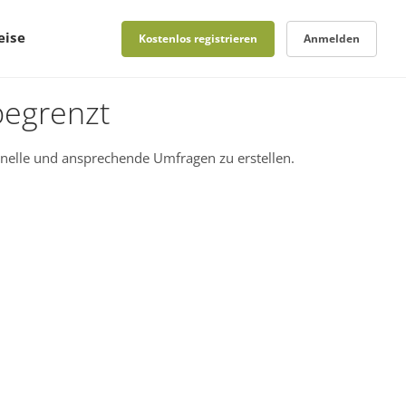
eise
Kostenlos registrieren
Anmelden
begrenzt
nelle und ansprechende Umfragen zu erstellen.