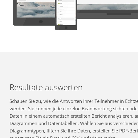
Resultate auswerten
Schauen Sie zu, wie die Antworten Ihrer Teilnehmer in Echtzei
werden. Sie können jede einzelne Beantwortung sichten oder
Daten in einem automatisch erstellten Bericht analysieren,
Diagrammen und Datentabellen. Wählen Sie aus verschiede
Diagrammtypen, filtern Sie Ihre Daten, erstellen Sie PDF-Beri
exportieren Sie als Excel und CSV und vieles mehr.