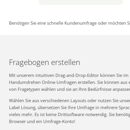
Benötigen Sie eine schnelle Kundenumfrage oder möchten Si
Fragebogen erstellen
Mit unserem intuitiven Drag-and-Drop-Editor können Sie im
Handumdrehen Online-Umfragen erstellen. Sie können aus ei
von Fragetypen wählen und sie an Ihre Bedürfnisse anpasse
Wählen Sie aus verschiedenen Layouts oder nutzen Sie unse
Label Lösung, übersetzen Sie Ihre Umfrage in mehrere Spra
vieles mehr. Es ist keine Drittsoftware notwendig. Sie benöti
Browser und ein Umfrage-Konto!