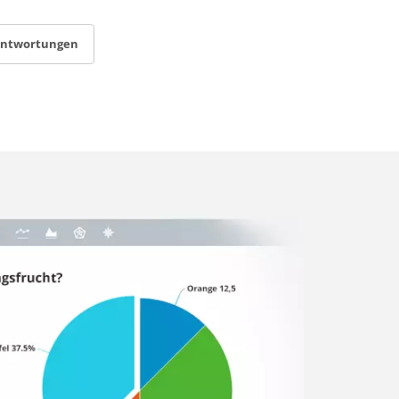
antwortungen