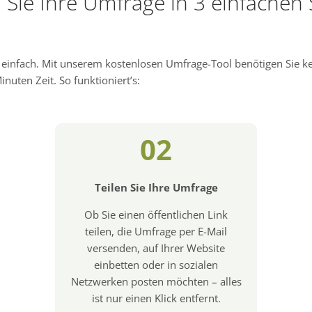
n Sie Ihre Umfrage in 3 einfachen 
d einfach. Mit unserem kostenlosen Umfrage-Tool benötigen Sie 
nuten Zeit. So funktioniert’s:
02
Teilen Sie Ihre Umfrage
Ob Sie einen öffentlichen Link
teilen, die Umfrage per E-Mail
versenden, auf Ihrer Website
einbetten oder in sozialen
Netzwerken posten möchten – alles
ist nur einen Klick entfernt.