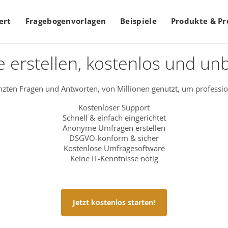
ert
Fragebogenvorlagen
Beispiele
Produkte & Pr
 erstellen, kostenlos und un
zten Fragen und Antworten, von Millionen genutzt, um professio
Kostenloser Support
Schnell & einfach eingerichtet
Anonyme Umfragen erstellen
DSGVO-konform & sicher
Kostenlose Umfragesoftware
Keine IT-Kenntnisse nötig
Jetzt kostenlos starten!