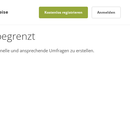
eise
Kostenlos registrieren
Anmelden
begrenzt
nelle und ansprechende Umfragen zu erstellen.