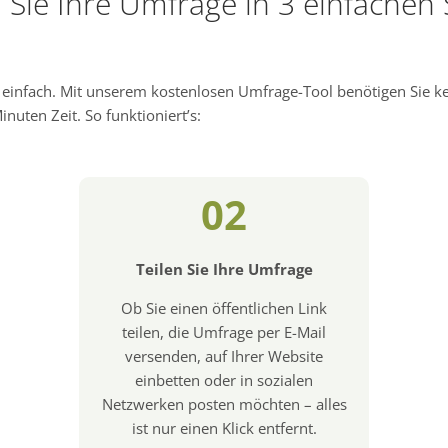
n Sie Ihre Umfrage in 3 einfachen 
d einfach. Mit unserem kostenlosen Umfrage-Tool benötigen Sie 
nuten Zeit. So funktioniert’s:
02
Teilen Sie Ihre Umfrage
Ob Sie einen öffentlichen Link
teilen, die Umfrage per E-Mail
versenden, auf Ihrer Website
einbetten oder in sozialen
Netzwerken posten möchten – alles
ist nur einen Klick entfernt.