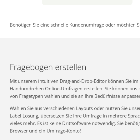
Benötigen Sie eine schnelle Kundenumfrage oder möchten Si
Fragebogen erstellen
Mit unserem intuitiven Drag-and-Drop-Editor können Sie im
Handumdrehen Online-Umfragen erstellen. Sie können aus ei
von Fragetypen wählen und sie an Ihre Bedürfnisse anpasse
Wählen Sie aus verschiedenen Layouts oder nutzen Sie unse
Label Lösung, übersetzen Sie Ihre Umfrage in mehrere Spra
vieles mehr. Es ist keine Drittsoftware notwendig. Sie benöti
Browser und ein Umfrage-Konto!