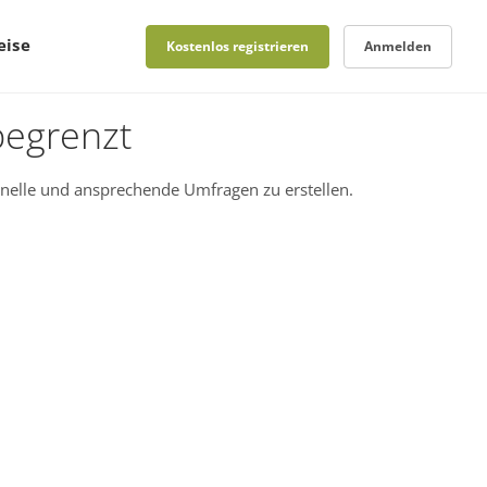
eise
Kostenlos registrieren
Anmelden
begrenzt
nelle und ansprechende Umfragen zu erstellen.