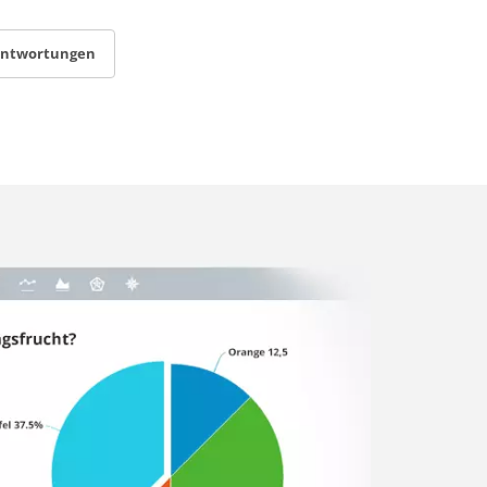
antwortungen