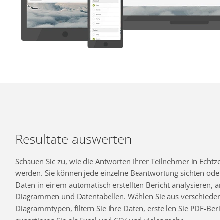
Resultate auswerten
Schauen Sie zu, wie die Antworten Ihrer Teilnehmer in Echtzei
werden. Sie können jede einzelne Beantwortung sichten oder
Daten in einem automatisch erstellten Bericht analysieren,
Diagrammen und Datentabellen. Wählen Sie aus verschiede
Diagrammtypen, filtern Sie Ihre Daten, erstellen Sie PDF-Beri
exportieren Sie als Excel und CSV und vieles mehr.