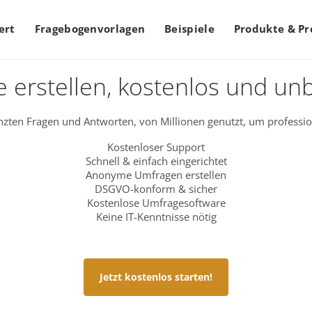
ert
Fragebogenvorlagen
Beispiele
Produkte & Pr
 erstellen, kostenlos und un
zten Fragen und Antworten, von Millionen genutzt, um professio
Kostenloser Support
Schnell & einfach eingerichtet
Anonyme Umfragen erstellen
DSGVO-konform & sicher
Kostenlose Umfragesoftware
Keine IT-Kenntnisse nötig
Jetzt kostenlos starten!