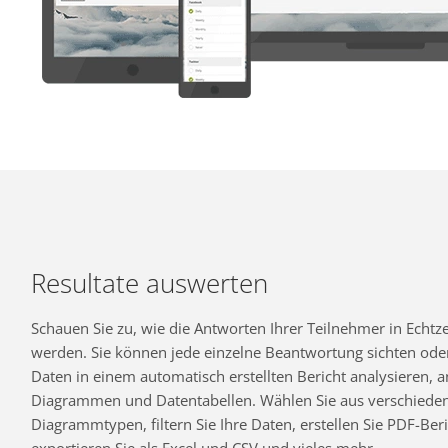
Resultate auswerten
Schauen Sie zu, wie die Antworten Ihrer Teilnehmer in Echtzei
werden. Sie können jede einzelne Beantwortung sichten oder
Daten in einem automatisch erstellten Bericht analysieren,
Diagrammen und Datentabellen. Wählen Sie aus verschiede
Diagrammtypen, filtern Sie Ihre Daten, erstellen Sie PDF-Beri
exportieren Sie als Excel und CSV und vieles mehr.