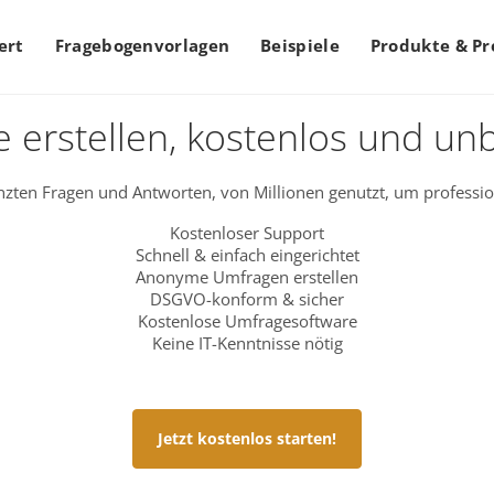
ert
Fragebogenvorlagen
Beispiele
Produkte & Pr
 erstellen, kostenlos und un
zten Fragen und Antworten, von Millionen genutzt, um professio
Kostenloser Support
Schnell & einfach eingerichtet
Anonyme Umfragen erstellen
DSGVO-konform & sicher
Kostenlose Umfragesoftware
Keine IT-Kenntnisse nötig
Jetzt kostenlos starten!