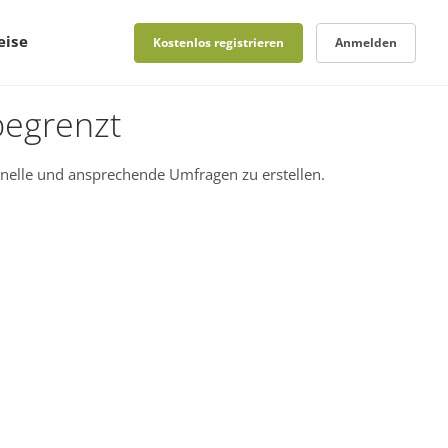
eise
Kostenlos registrieren
Anmelden
begrenzt
nelle und ansprechende Umfragen zu erstellen.