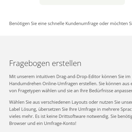
Benötigen Sie eine schnelle Kundenumfrage oder möchten Si
Fragebogen erstellen
Mit unserem intuitiven Drag-and-Drop-Editor können Sie im
Handumdrehen Online-Umfragen erstellen. Sie können aus ei
von Fragetypen wählen und sie an Ihre Bedürfnisse anpasse
Wählen Sie aus verschiedenen Layouts oder nutzen Sie unse
Label Lösung, übersetzen Sie Ihre Umfrage in mehrere Spra
vieles mehr. Es ist keine Drittsoftware notwendig. Sie benöti
Browser und ein Umfrage-Konto!