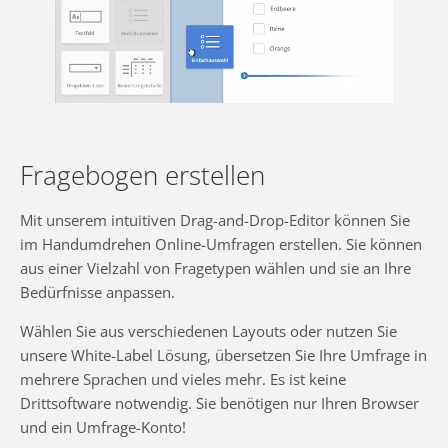
Fragebogen erstellen
Mit unserem intuitiven Drag-and-Drop-Editor können Sie
im Handumdrehen Online-Umfragen erstellen. Sie können
aus einer Vielzahl von Fragetypen wählen und sie an Ihre
Bedürfnisse anpassen.
Wählen Sie aus verschiedenen Layouts oder nutzen Sie
unsere White-Label Lösung, übersetzen Sie Ihre Umfrage in
mehrere Sprachen und vieles mehr. Es ist keine
Drittsoftware notwendig. Sie benötigen nur Ihren Browser
und ein Umfrage-Konto!