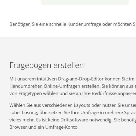
Benötigen Sie eine schnelle Kundenumfrage oder möchten Si
Fragebogen erstellen
Mit unserem intuitiven Drag-and-Drop-Editor können Sie im
Handumdrehen Online-Umfragen erstellen. Sie können aus ei
von Fragetypen wählen und sie an Ihre Bedürfnisse anpasse
Wählen Sie aus verschiedenen Layouts oder nutzen Sie unse
Label Lösung, übersetzen Sie Ihre Umfrage in mehrere Spra
vieles mehr. Es ist keine Drittsoftware notwendig. Sie benöti
Browser und ein Umfrage-Konto!