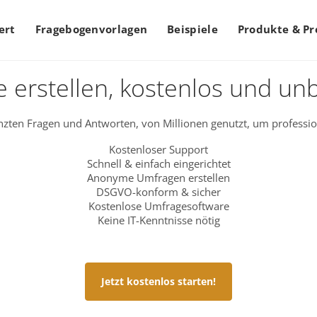
ert
Fragebogenvorlagen
Beispiele
Produkte & Pr
 erstellen, kostenlos und un
zten Fragen und Antworten, von Millionen genutzt, um professio
Kostenloser Support
Schnell & einfach eingerichtet
Anonyme Umfragen erstellen
DSGVO-konform & sicher
Kostenlose Umfragesoftware
Keine IT-Kenntnisse nötig
Jetzt kostenlos starten!