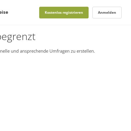
eise
Kostenlos registrieren
Anmelden
begrenzt
nelle und ansprechende Umfragen zu erstellen.