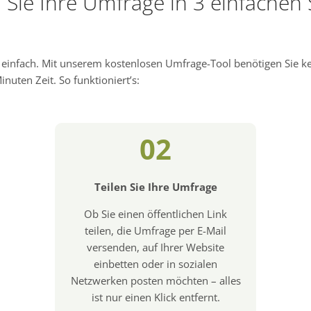
n Sie Ihre Umfrage in 3 einfachen 
d einfach. Mit unserem kostenlosen Umfrage-Tool benötigen Sie 
nuten Zeit. So funktioniert’s:
02
Teilen Sie Ihre Umfrage
Ob Sie einen öffentlichen Link
teilen, die Umfrage per E-Mail
versenden, auf Ihrer Website
einbetten oder in sozialen
Netzwerken posten möchten – alles
ist nur einen Klick entfernt.