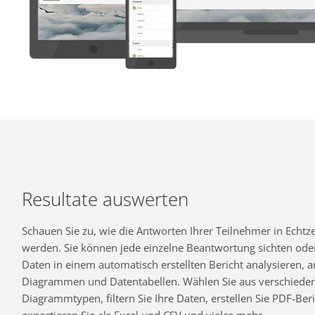
Resultate auswerten
Schauen Sie zu, wie die Antworten Ihrer Teilnehmer in Echtzei
werden. Sie können jede einzelne Beantwortung sichten oder
Daten in einem automatisch erstellten Bericht analysieren,
Diagrammen und Datentabellen. Wählen Sie aus verschiede
Diagrammtypen, filtern Sie Ihre Daten, erstellen Sie PDF-Beri
exportieren Sie als Excel und CSV und vieles mehr.