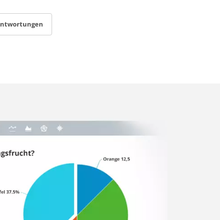
antwortungen