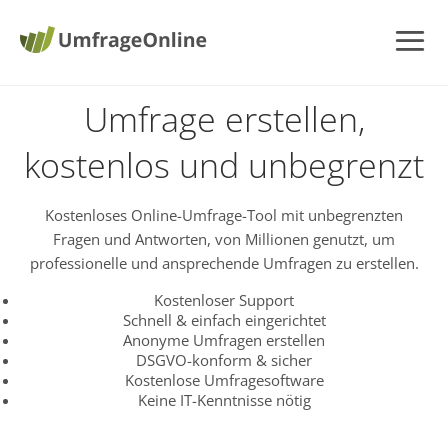
Umfrage erstellen,
kostenlos und unbegrenzt
Kostenloses Online-Umfrage-Tool mit unbegrenzten
Fragen und Antworten, von Millionen genutzt, um
professionelle und ansprechende Umfragen zu erstellen.
Kostenloser Support
Schnell & einfach eingerichtet
Anonyme Umfragen erstellen
DSGVO-konform & sicher
Kostenlose Umfragesoftware
Keine IT-Kenntnisse nötig