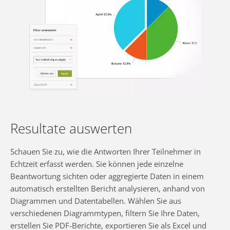
Resultate auswerten
Schauen Sie zu, wie die Antworten Ihrer Teilnehmer in
Echtzeit erfasst werden. Sie können jede einzelne
Beantwortung sichten oder aggregierte Daten in einem
automatisch erstellten Bericht analysieren, anhand von
Diagrammen und Datentabellen. Wählen Sie aus
verschiedenen Diagrammtypen, filtern Sie Ihre Daten,
erstellen Sie PDF-Berichte, exportieren Sie als Excel und