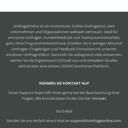
UmfrageOnline ist ein
kostenloses Online-Umfragetool
, dem
Unternehmen und Organisationen weltweit vertrauen. Ideal für
anonyme Umfragen, Kundenfeedback und Teamzusammenarbeit,
ganz ohne Programmierkenntnisse. Erstellen Sie in wenigen Minuten
Umfragen, Fragebögen und Feedback-Formulare mit unserem
intuitiven Umfrage-Editor. Sammeln Sie unbegrenzt viele Antworten,
werten Sie die Ergebnisse in Echtzeit aus und verwalten Sie alles
zentral über eine sichere, DSGVO-konforme Plattform.
NEHMEN SIE KONTAKT AUF
Unser Support-Team hilft Ihnen gerne bei der Beantwortung Ihrer
Fragen. Alle Kontaktdaten finden Sie hier:
Kontakt
Via E-Mail
Senden Sie uns einfach eine E-Mail an
support@umfrageonline.com
.