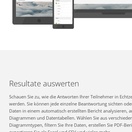
Resultate auswerten
Schauen Sie zu, wie die Antworten Ihrer Teilnehmer in Echtzei
werden. Sie können jede einzelne Beantwortung sichten oder
Daten in einem automatisch erstellten Bericht analysieren,
Diagrammen und Datentabellen. Wählen Sie aus verschiede
Diagrammtypen, filtern Sie Ihre Daten, erstellen Sie PDF-Beri
exportieren Sie als Excel und CSV und vieles mehr.