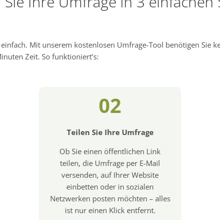
n Sie Ihre Umfrage in 3 einfachen 
d einfach. Mit unserem kostenlosen Umfrage-Tool benötigen Sie 
nuten Zeit. So funktioniert’s:
02
Teilen Sie Ihre Umfrage
Ob Sie einen öffentlichen Link
teilen, die Umfrage per E-Mail
versenden, auf Ihrer Website
einbetten oder in sozialen
Netzwerken posten möchten – alles
ist nur einen Klick entfernt.