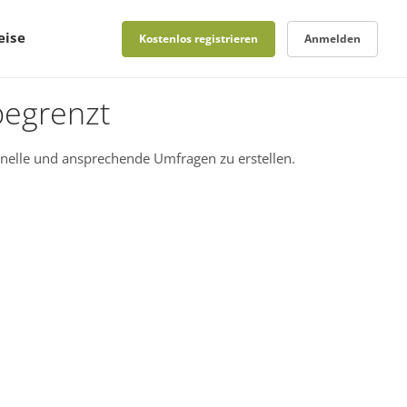
eise
Kostenlos registrieren
Anmelden
begrenzt
nelle und ansprechende Umfragen zu erstellen.