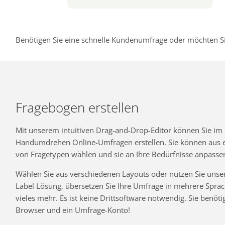
Benötigen Sie eine schnelle Kundenumfrage oder möchten Si
Fragebogen erstellen
Mit unserem intuitiven Drag-and-Drop-Editor können Sie im
Handumdrehen Online-Umfragen erstellen. Sie können aus ei
von Fragetypen wählen und sie an Ihre Bedürfnisse anpasse
Wählen Sie aus verschiedenen Layouts oder nutzen Sie unse
Label Lösung, übersetzen Sie Ihre Umfrage in mehrere Spra
vieles mehr. Es ist keine Drittsoftware notwendig. Sie benöti
Browser und ein Umfrage-Konto!