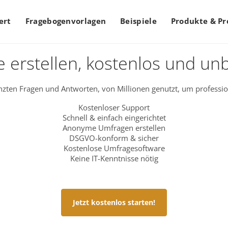
ert
Fragebogenvorlagen
Beispiele
Produkte & Pr
 erstellen, kostenlos und un
zten Fragen und Antworten, von Millionen genutzt, um professio
Kostenloser Support
Schnell & einfach eingerichtet
Anonyme Umfragen erstellen
DSGVO-konform & sicher
Kostenlose Umfragesoftware
Keine IT-Kenntnisse nötig
Jetzt kostenlos starten!