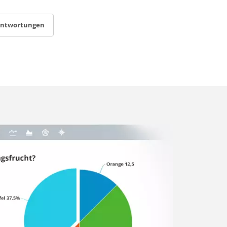
antwortungen