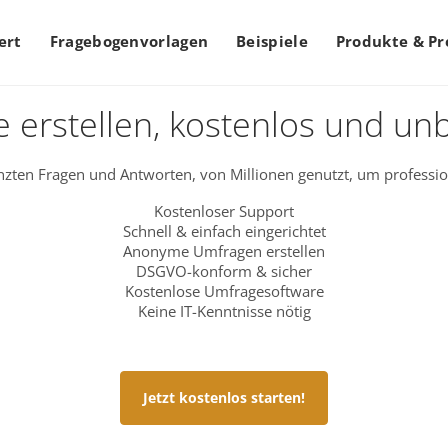
ert
Fragebogenvorlagen
Beispiele
Produkte & Pr
 erstellen, kostenlos und un
zten Fragen und Antworten, von Millionen genutzt, um professio
Kostenloser Support
Schnell & einfach eingerichtet
Anonyme Umfragen erstellen
DSGVO-konform & sicher
Kostenlose Umfragesoftware
Keine IT-Kenntnisse nötig
Jetzt kostenlos starten!