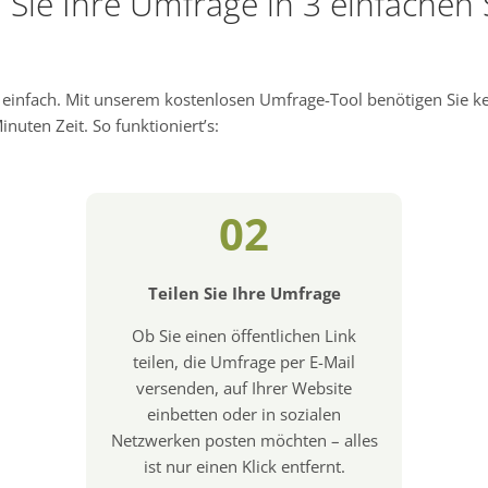
n Sie Ihre Umfrage in 3 einfachen 
d einfach. Mit unserem kostenlosen Umfrage-Tool benötigen Sie 
nuten Zeit. So funktioniert’s:
02
Teilen Sie Ihre Umfrage
Ob Sie einen öffentlichen Link
teilen, die Umfrage per E-Mail
versenden, auf Ihrer Website
einbetten oder in sozialen
Netzwerken posten möchten – alles
ist nur einen Klick entfernt.