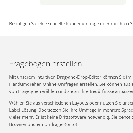
Benötigen Sie eine schnelle Kundenumfrage oder möchten Si
Fragebogen erstellen
Mit unserem intuitiven Drag-and-Drop-Editor können Sie im
Handumdrehen Online-Umfragen erstellen. Sie können aus ei
von Fragetypen wählen und sie an Ihre Bedürfnisse anpasse
Wählen Sie aus verschiedenen Layouts oder nutzen Sie unse
Label Lösung, übersetzen Sie Ihre Umfrage in mehrere Spra
vieles mehr. Es ist keine Drittsoftware notwendig. Sie benöti
Browser und ein Umfrage-Konto!