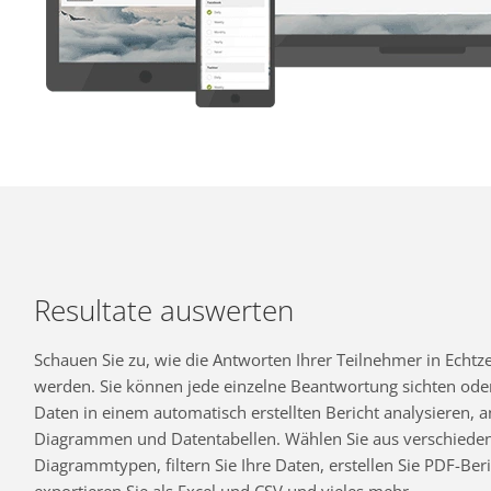
Resultate auswerten
Schauen Sie zu, wie die Antworten Ihrer Teilnehmer in Echtzei
werden. Sie können jede einzelne Beantwortung sichten oder
Daten in einem automatisch erstellten Bericht analysieren,
Diagrammen und Datentabellen. Wählen Sie aus verschiede
Diagrammtypen, filtern Sie Ihre Daten, erstellen Sie PDF-Beri
exportieren Sie als Excel und CSV und vieles mehr.