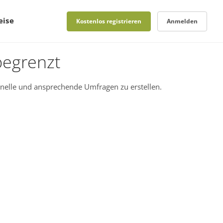
eise
Kostenlos registrieren
Anmelden
begrenzt
nelle und ansprechende Umfragen zu erstellen.