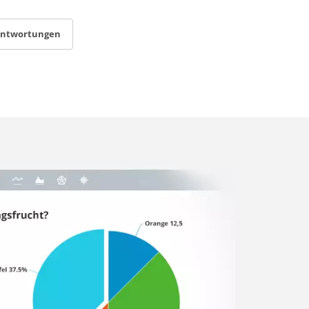
antwortungen