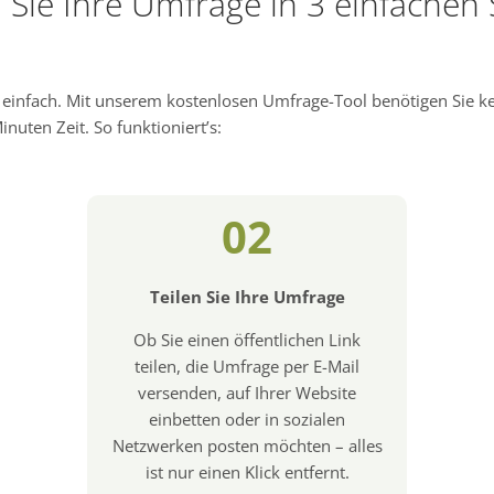
n Sie Ihre Umfrage in 3 einfachen 
d einfach. Mit unserem kostenlosen Umfrage-Tool benötigen Sie 
nuten Zeit. So funktioniert’s:
02
Teilen Sie Ihre Umfrage
Ob Sie einen öffentlichen Link
teilen, die Umfrage per E-Mail
versenden, auf Ihrer Website
einbetten oder in sozialen
Netzwerken posten möchten – alles
ist nur einen Klick entfernt.