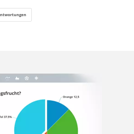
antwortungen