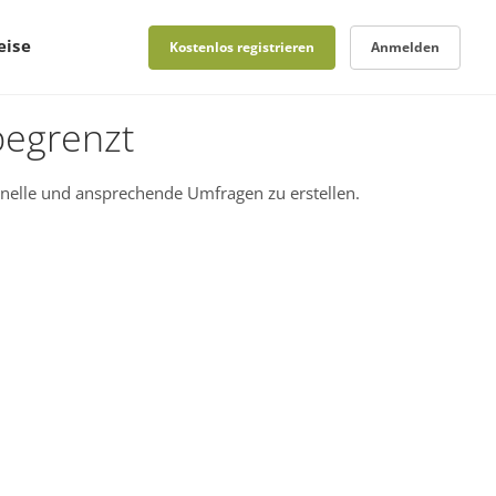
eise
Kostenlos registrieren
Anmelden
begrenzt
nelle und ansprechende Umfragen zu erstellen.