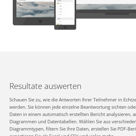
Resultate auswerten
Schauen Sie zu, wie die Antworten Ihrer Teilnehmer in Echtzei
werden. Sie können jede einzelne Beantwortung sichten oder
Daten in einem automatisch erstellten Bericht analysieren,
Diagrammen und Datentabellen. Wählen Sie aus verschiede
Diagrammtypen, filtern Sie Ihre Daten, erstellen Sie PDF-Beri
exportieren Sie als Excel und CSV und vieles mehr.