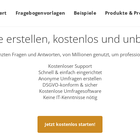
ert
Fragebogenvorlagen
Beispiele
Produkte & Pr
 erstellen, kostenlos und un
zten Fragen und Antworten, von Millionen genutzt, um professio
Kostenloser Support
Schnell & einfach eingerichtet
Anonyme Umfragen erstellen
DSGVO-konform & sicher
Kostenlose Umfragesoftware
Keine IT-Kenntnisse nötig
Jetzt kostenlos starten!