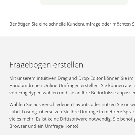
Benötigen Sie eine schnelle Kundenumfrage oder möchten Si
Fragebogen erstellen
Mit unserem intuitiven Drag-and-Drop-Editor können Sie im
Handumdrehen Online-Umfragen erstellen. Sie können aus ei
von Fragetypen wählen und sie an Ihre Bedürfnisse anpasse
Wählen Sie aus verschiedenen Layouts oder nutzen Sie unse
Label Lösung, übersetzen Sie Ihre Umfrage in mehrere Spra
vieles mehr. Es ist keine Drittsoftware notwendig. Sie benöti
Browser und ein Umfrage-Konto!