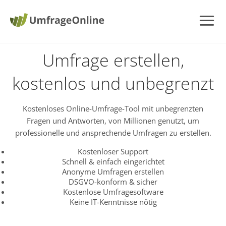
Umfrage erstellen,
kostenlos und unbegrenzt
Kostenloses Online-Umfrage-Tool mit unbegrenzten
Fragen und Antworten, von Millionen genutzt, um
professionelle und ansprechende Umfragen zu erstellen.
Kostenloser Support
Schnell & einfach eingerichtet
Anonyme Umfragen erstellen
DSGVO-konform & sicher
Kostenlose Umfragesoftware
Keine IT-Kenntnisse nötig