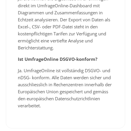
direkt im UmfrageOnline-Dashboard mit
Diagrammen und Zusammenfassungen in
Echtzeit analysieren. Der Export von Daten als
Excel-, CSV- oder PDF-Datei steht in den
kostenpflichtigen Tarifen zur Verfügung und
ermöglicht eine vertiefte Analyse und
Berichterstattung.
Ist UmfrageOnline DSGVO-konform?
Ja. UmfrageOnline ist vollständig DSGVO- und
nDSG- konform. Alle Daten werden sicher und
ausschliesslich in Rechenzentren innerhalb der
Europäischen Union gespeichert und gemäss
den europäischen Datenschutzrichtlinien
verarbeitet.