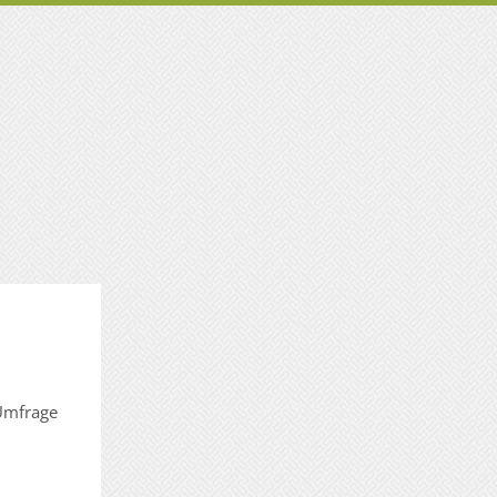
 Umfrage