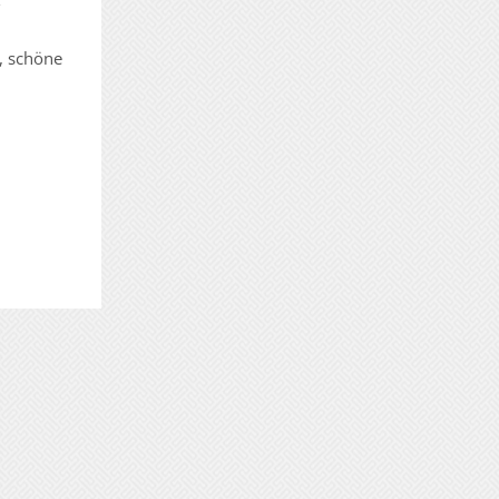
, schöne