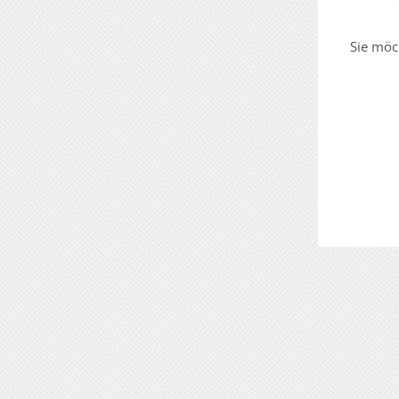
Sie möc