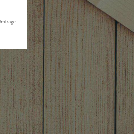
 Umfrage