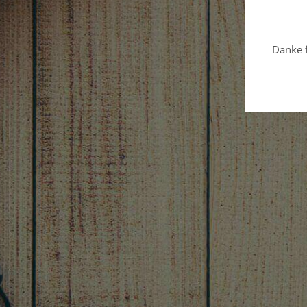
Danke f