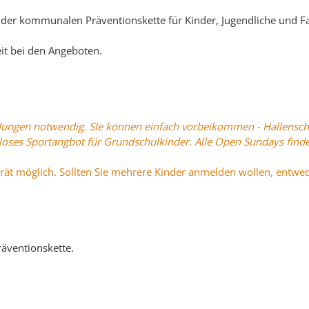
e der kommunalen Präventionskette für Kinder, Jugendliche und F
it bei den Angeboten.
ungen notwendig. SIe können einfach vorbeikommen - Hallensch
loses Sportangbot für Grundschulkinder. Alle Open Sundays find
ät möglich. Sollten Sie mehrere Kinder anmelden wollen, entwe
äventionskette.