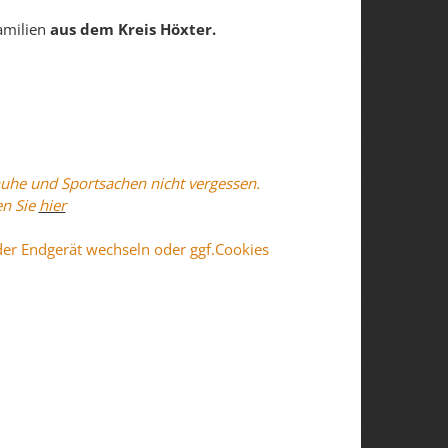
amilien
aus dem Kreis Höxter.
uhe und Sportsachen nicht vergessen.
en Sie
hier
der Endgerät wechseln oder ggf.Cookies