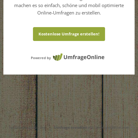
machen es so einfach, schöne und mobil optimierte
Online-Umfragen zu erstellen.
Kostenlose Umfrage erstellen!
Powered by
hpi@iksms-cipms.org
|
Umfrage erstellen
mit UmfrageOnline.com