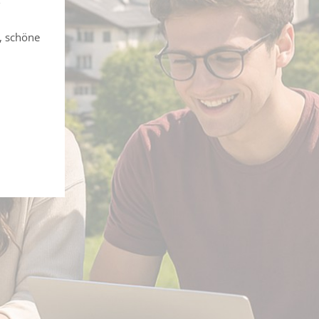
, schöne