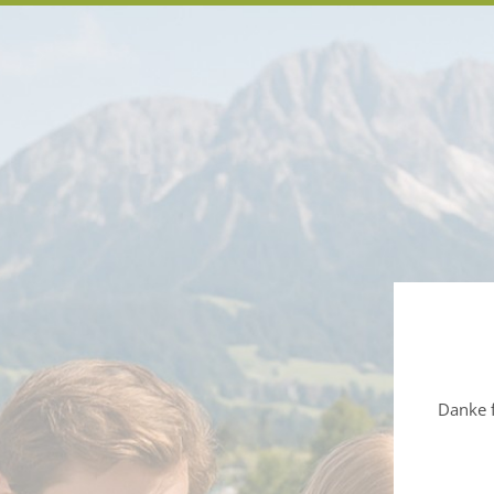
Danke f