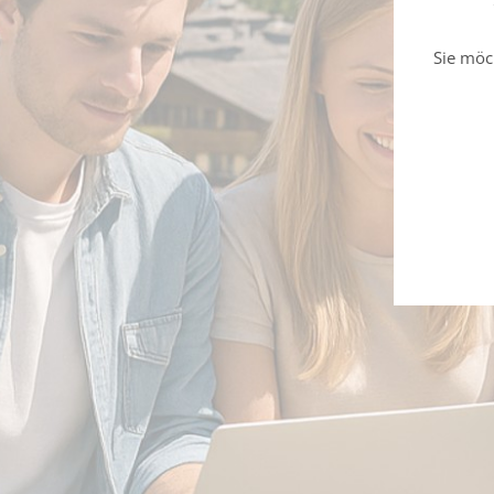
Sie möc