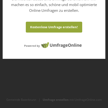
machen es so einfach, schöne und mobil optimierte
Online-Umfragen zu erstellen.
Kostenlose Umfrage erstellen!
Powered by
Gemeinde Baierbrunn
|
Umfrage erstellen
mit UmfrageOnline.com