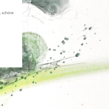
, schöne