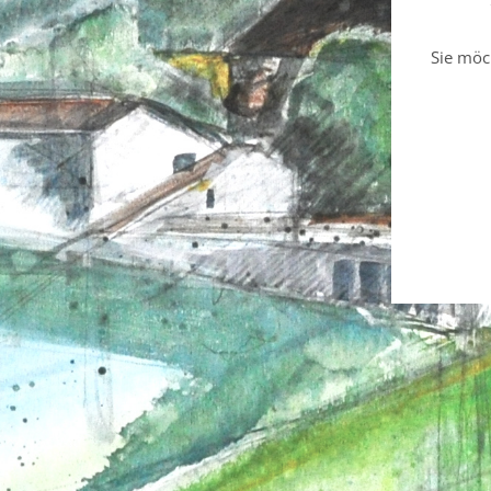
Sie möc