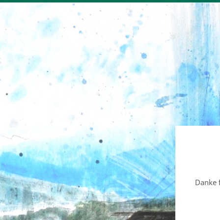
Danke f