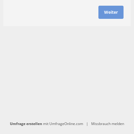
Weiter
Umfrage erstellen
mit UmfrageOnline.com
|
Missbrauch melden