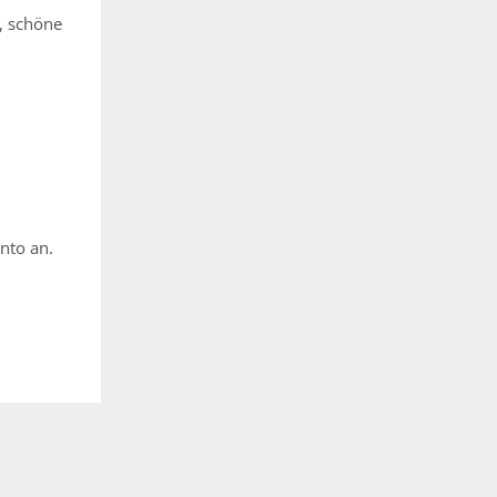
, schöne
nto an.