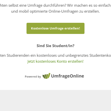
hten selbst eine Umfrage durchführen? Wir machen es so einfach
und mobil optimierte Online-Umfragen zu erstellen.
Kostenlose Umfrage erstellen!
Sind Sie Student/in?
eten Studierenden ein kostenloses und unbegrenztes Studentenko
Jetzt kostenloses Konto erstellen!
Powered by