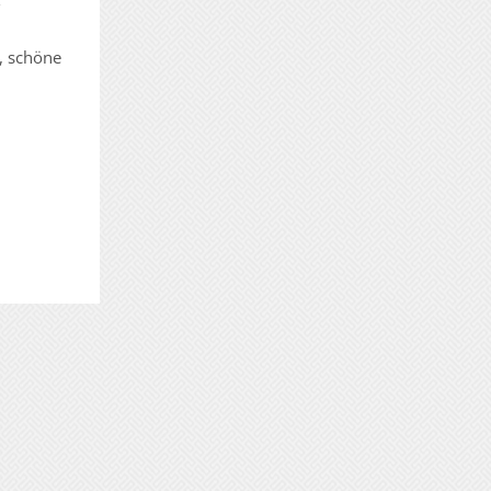
, schöne