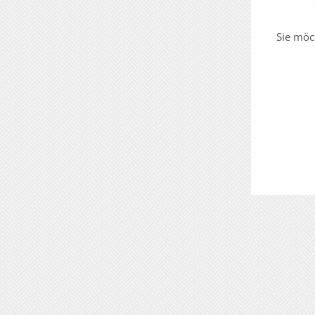
Sie möc