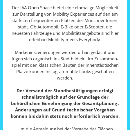
Der IAA
Open Space
bietet eine einmalige Möglichkeit
zur Darstellung von Mobility Experiences auf den am
stärksten frequentierten Plätzen der Münchner Innen­
stadt. Ob Automobil, E-Bike oder E-Scooter, die
neuesten Fahrzeuge und Mobilitäts­angebote sind hier
erlebbar: Mobility meets Everybody.
Markeninszenierungen werden urban gedacht und
fügen sich organisch ins Stadt­bild ein. Im Zusammen­
spiel mit den klassischen Bauten der inner­städtischen
Plätze können instagrammable Looks geschaffen
werden.
Der Versand der Standbestätigungen erfolgt
schnellstmöglich auf der Grundlage der
behördlichen Genehmigung der Gesamtplanung .
Änderungen auf Grund technischer Vorgaben
können bis dahin stets noch erforderlich werden.
Um die Anmeldung bei der Vergabe der Flächen