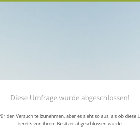
Diese Umfrage wurde abgeschlossen!
ür den Versuch teilzunehmen, aber es sieht so aus, als ob diese
bereits von ihrem Besitzer abgeschlossen wurde.