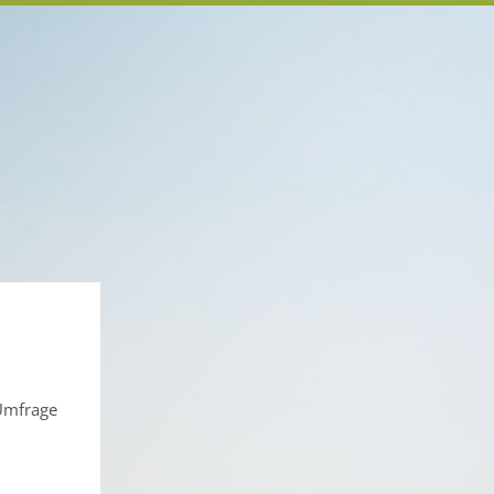
 Umfrage