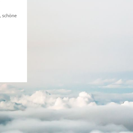
, schöne