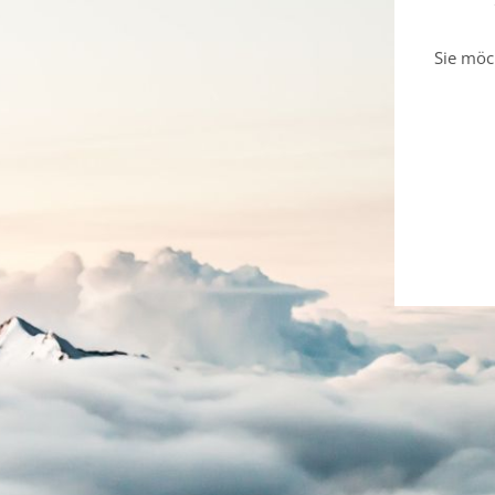
Sie möc