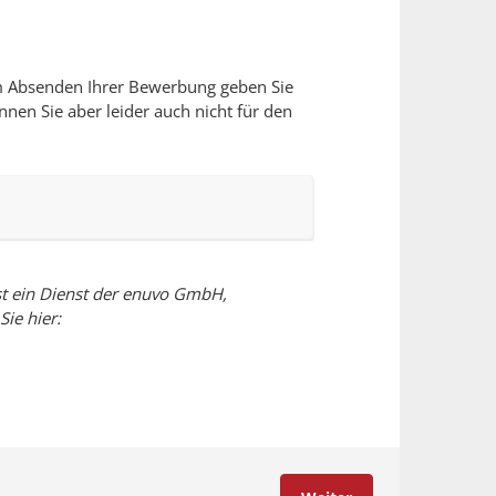
dem Absenden Ihrer Bewerbung geben Sie
nen Sie aber leider auch nicht für den
st ein Dienst der enuvo GmbH,
ie hier: