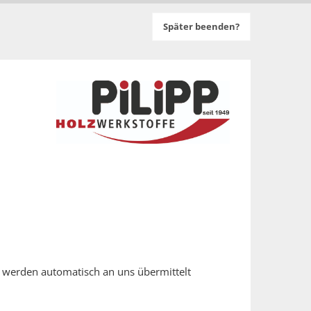
Später beenden?
 werden automatisch an uns übermittelt