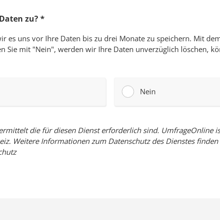
 Daten zu?
*
 wir es uns vor Ihre Daten bis zu drei Monate zu speichern. Mit 
n Sie mit "Nein", werden wir Ihre Daten unverzüglich löschen, kön
Nein
ittelt die für diesen Dienst erforderlich sind. UmfrageOnline i
iz. Weitere Informationen zum Datenschutz des Dienstes finden S
chutz