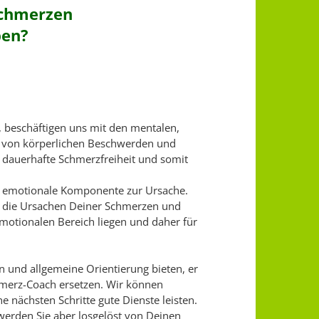
Schmerzen
ben?
eschäftigen uns mit den mentalen,
en von körperlichen Beschwerden und
 dauerhafte Schmerzfreiheit und somit
r emotionale Komponente zur Ursache.
ss die Ursachen Deiner Schmerzen und
motionalen Bereich liegen und daher für
n und allgemeine Orientierung bieten, er
hmerz-Coach ersetzen. Wir können
 nächsten Schritte gute Dienste leisten.
werden Sie aber losgelöst von Deinen