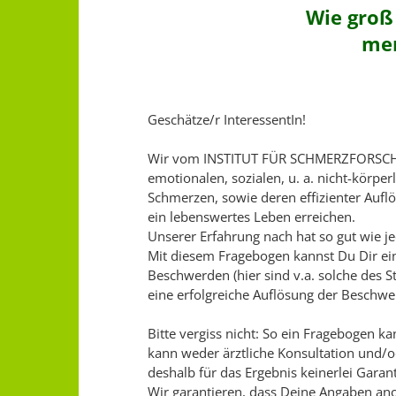
Wie groß
men
Geschätze/r InteressentIn!
Wir vom INSTITUT FÜR SCHMERZFORSCHU
emotionalen, sozialen, u. a. nicht-körp
Schmerzen, sowie deren effizienter Aufl
ein lebenswertes Leben erreichen.
Unserer Erfahrung nach hat so gut wie 
Mit diesem Fragebogen kannst Du Dir ein
Beschwerden (hier sind v.a. solche des
eine erfolgreiche Auflösung der Beschw
Bitte vergiss nicht: So ein Fragebogen 
kann weder ärztliche Konsultation und/
deshalb für das Ergebnis keinerlei Garan
Wir garantieren, dass Deine Angaben an