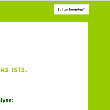
Später beenden?
lyse: