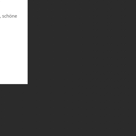
, schöne