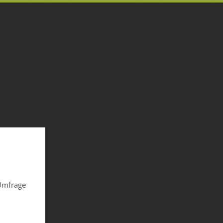
 Umfrage