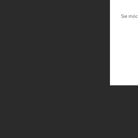
Sie möc