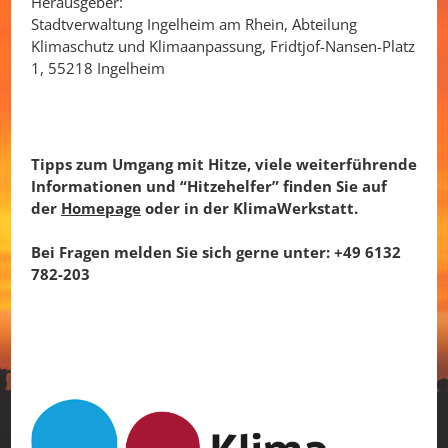
Herausgeber:
Stadtverwaltung Ingelheim am Rhein, Abteilung
Klimaschutz und Klimaanpassung, Fridtjof-Nansen-Platz
1, 55218 Ingelheim
Tipps zum Umgang mit Hitze, viele weiterführende
Informationen und “Hitzehelfer” finden Sie auf
der
Homepage
oder in der KlimaWerkstatt.
Bei Fragen melden Sie sich gerne unter: +49 6132
782-203