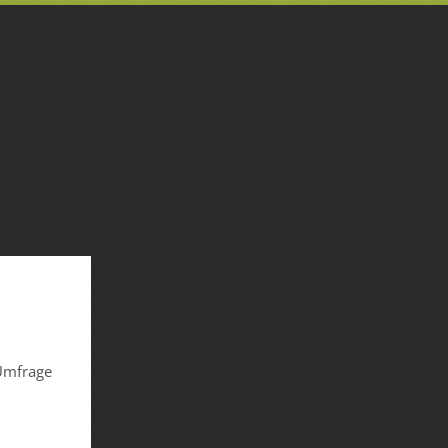
 Umfrage