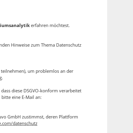
riumsanalytik
erfahren möchtest.
enden Hinweise zum Thema Datenschutz
ri" teilnehmen), um problemlos an der
g.
nd dass diese DSGVO-konform verarbeitet
itte eine E-Mail an:
enuvo GmbH zustimmst, deren Plattform
e.com/datenschutz