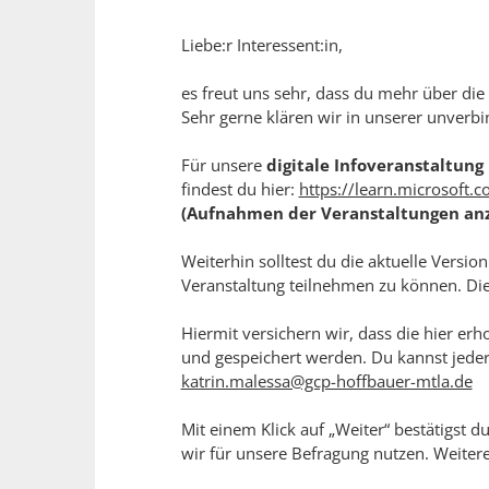
Liebe:r Interessent:in,
es freut uns sehr, dass du mehr über die
Sehr gerne klären wir in unserer unverbi
Für unsere
digitale Infoveranstaltung
findest du hier: ​
https://learn.microsoft
(Aufnahmen der Veranstaltungen anzu
Weiterhin solltest du die aktuelle Versio
Veranstaltung teilnehmen zu können. Die 
Hiermit versichern wir, dass die hier e
und gespeichert werden. Du kannst jederz
katrin.malessa@gcp-hoffbauer-mtla.de
Mit einem Klick auf „Weiter“ bestätigs
wir für unsere Befragung nutzen. Weitere 