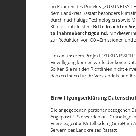
Im Rahmen des Projekts „ZUKUNFTSSICHER
dem Landkreis Rastatt besonders klimafre
durch nachhaltige Technologien sowie 
Klimaschutz leisten.
Bitte beachten Sie
teilnahmeberchtigt sind.
Mit dieser In
zur Reduktion von CO₂-Emissionen und z
Um an unserem Projekt "ZUKUNFSSICHER W
Einwilligung können wir leider keine Date
Sollten Sie mit den Richtlinien nicht e
danken Ihnen für Ihr Verständnis und Ihr
Einwilligungserklärung Datenschu
Die angegebenen personenbezogenen Da
Angepasst.". Sie werden auf Grundlage I
Energieagentur Mittelbaden gGmbH im Auf
Servern des Landkreises Rastatt.