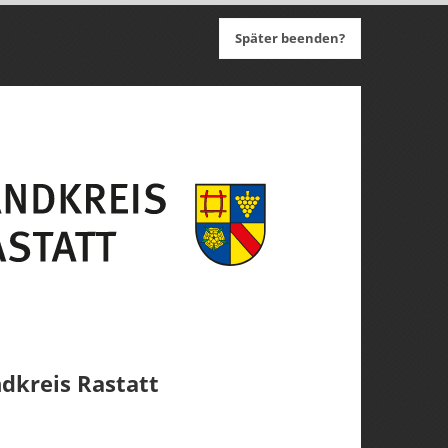
Später beenden?
kreis Rastatt