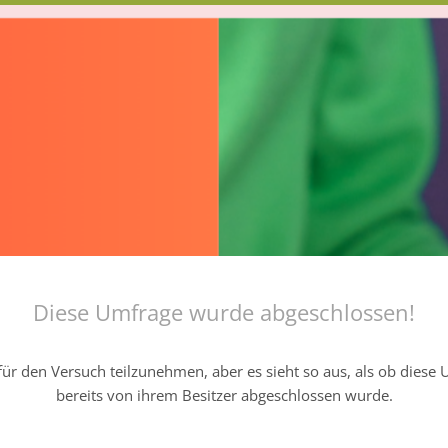
Diese Umfrage wurde abgeschlossen!
ür den Versuch teilzunehmen, aber es sieht so aus, als ob diese
bereits von ihrem Besitzer abgeschlossen wurde.