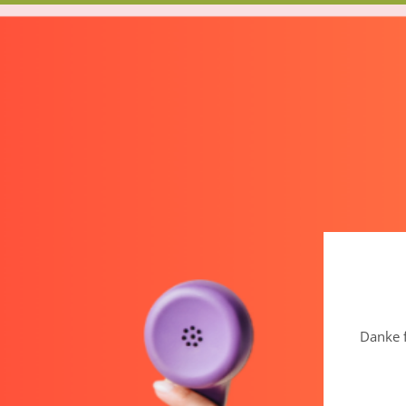
Danke f