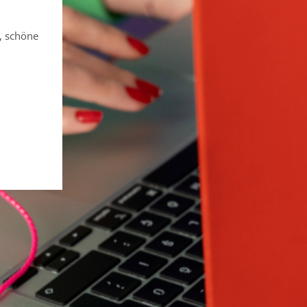
, schöne