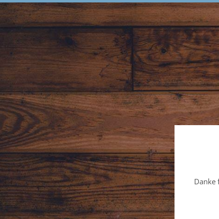
Danke f