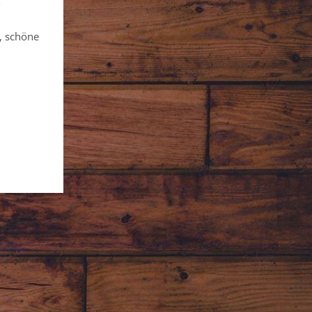
, schöne