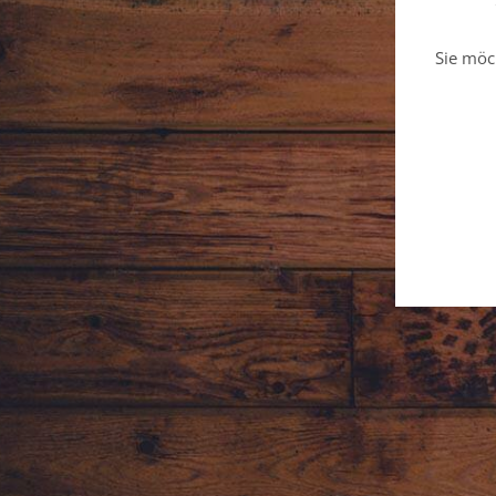
Sie möc