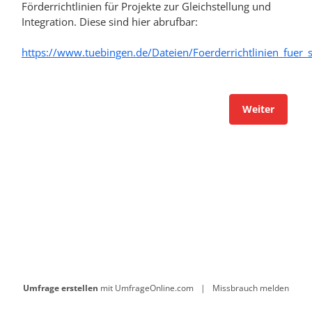
Förderrichtlinien für Projekte zur Gleichstellung und
Integration. Diese sind hier abrufbar:
https://www.tuebingen.de/Dateien/Foerderrichtlinien_fuer_
Weiter
Umfrage erstellen
mit UmfrageOnline.com
|
Missbrauch melden