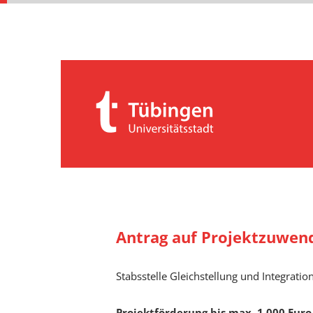
Antrag auf Projektzuwend
Stabsstelle Gleichstellung und Integratio
Projektförderung bis max. 1.000 Euro