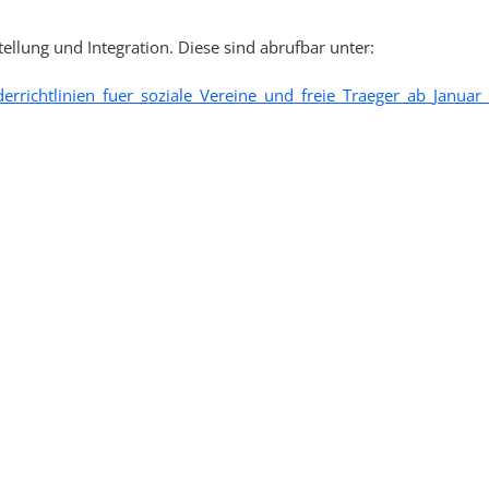
tellung und Integration. Diese sind abrufbar unter:
errichtlinien_fuer_soziale_Vereine_und_freie_Traeger_ab_Januar