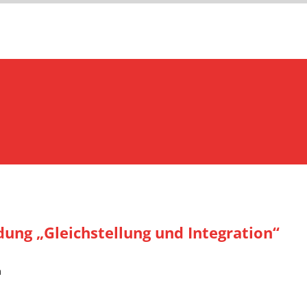
ung „Gleichstellung und Integration“
n