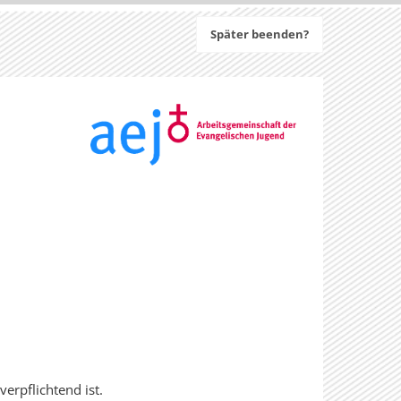
Später beenden?
erpflichtend ist.