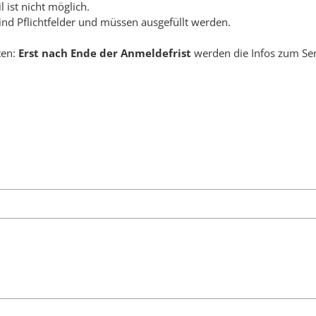
 ist nicht möglich.
ind Pflichtfelder und müssen ausgefüllt werden.
ten:
Erst nach Ende der Anmeldefrist
werden die Infos zum Sem