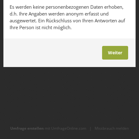
Es werden keine personenbezogenen Daten erhoben,
d.h. Ihre Angaben werden anonym erfasst und
ausgewertet. Ein Rückschluss von Ihren Antworten auf
Ihre Person ist nicht möglich.
Weiter
Umfrage erstellen
mit UmfrageOnline.com
|
Missbrauch melden