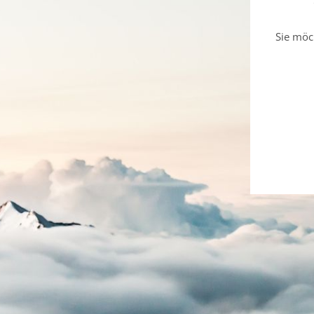
Sie möc