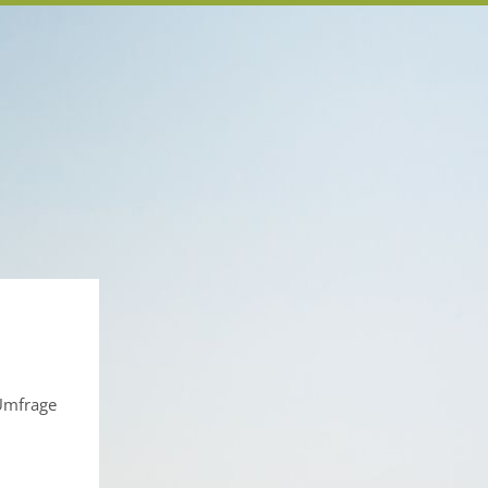
 Umfrage