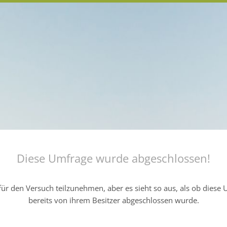
Diese Umfrage wurde abgeschlossen!
ür den Versuch teilzunehmen, aber es sieht so aus, als ob diese
bereits von ihrem Besitzer abgeschlossen wurde.