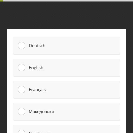
Deutsch
English
Français
Македонски