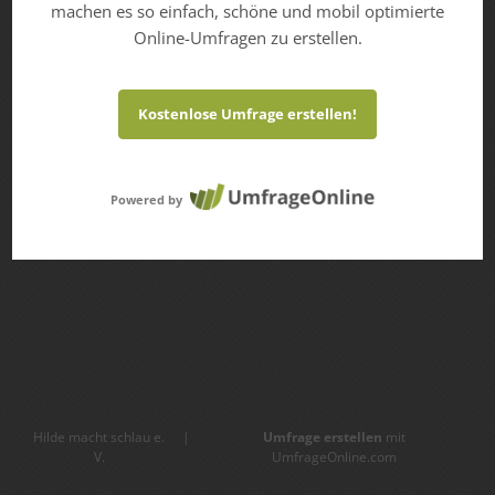
machen es so einfach, schöne und mobil optimierte
Online-Umfragen zu erstellen.
Kostenlose Umfrage erstellen!
Powered by
Hilde macht schlau e.
|
Umfrage erstellen
mit
V.
UmfrageOnline.com