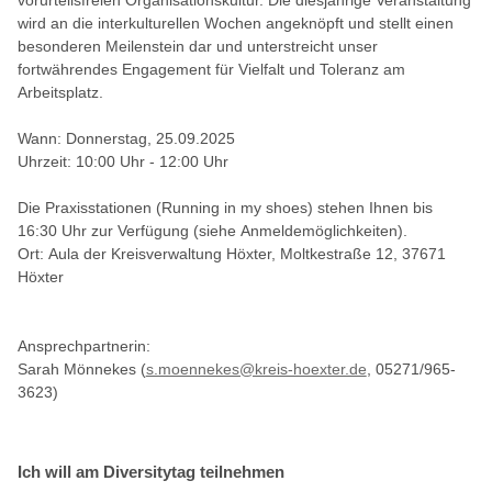
vorurteilsfreien Organisationskultur. Die diesjährige Veranstaltung
wird an die interkulturellen Wochen angeknöpft und stellt einen
besonderen Meilenstein dar und unterstreicht unser
fortwährendes Engagement für Vielfalt und Toleranz am
Arbeitsplatz.
Wann: Donnerstag, 25.09.2025
Uhrzeit: 10:00 Uhr - 12:00 Uhr
Die Praxisstationen (Running in my shoes) stehen Ihnen bis
16:30 Uhr zur Verfügung (siehe Anmeldemöglichkeiten).
Ort: Aula der Kreisverwaltung Höxter, Moltkestraße 12, 37671
Höxter
Ansprechpartnerin:
Sarah Mönnekes (
s.moennekes@kreis-hoexter.de
, 05271/965-
3623)
Ich will am Diversitytag teilnehmen