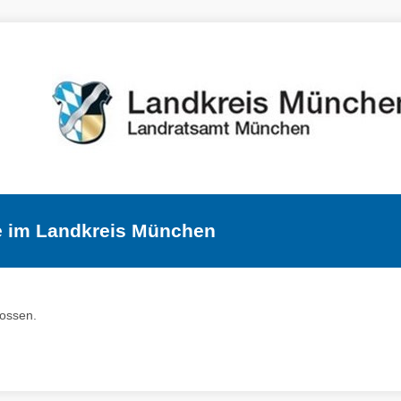
e im Landkreis München
lossen.