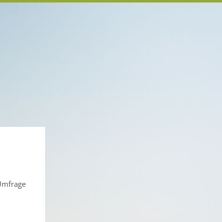
 Umfrage