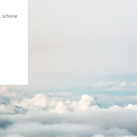
, schöne