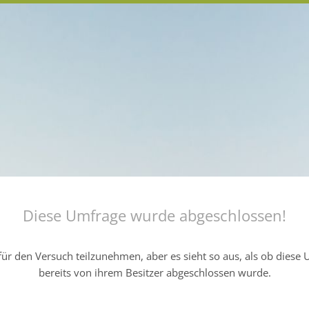
Diese Umfrage wurde abgeschlossen!
ür den Versuch teilzunehmen, aber es sieht so aus, als ob diese
bereits von ihrem Besitzer abgeschlossen wurde.