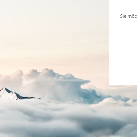
Sie möc