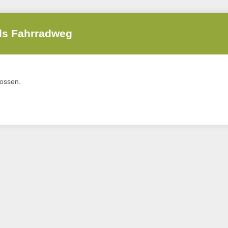
ls Fahrradweg
lossen.