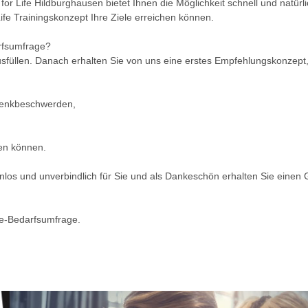
for Life Hildburghausen bietet Ihnen die Möglichkeit schnell und natür
Life Trainingskonzept Ihre Ziele erreichen können.
arfsumfrage?
füllen. Danach erhalten Sie von uns eine erstes Empfehlungskonzept, 
lenkbeschwerden,
en können.
tenlos und unverbindlich für Sie und als Dankeschön erhalten Sie einen
ne-Bedarfsumfrage.