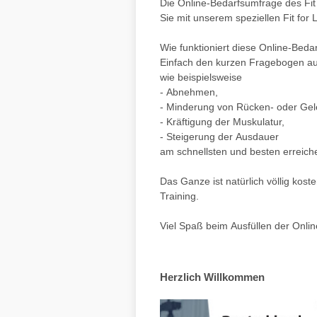
Die Online-Bedarfsumfrage des Fit 
Sie mit unserem speziellen Fit for 
Wie funktioniert diese Online-Bed
Einfach den kurzen Fragebogen aus
wie beispielsweise
- Abnehmen,
- Minderung von Rücken- oder Ge
- Kräftigung der Muskulatur,
- Steigerung der Ausdauer
am schnellsten und besten erreich
Das Ganze ist natürlich völlig kos
Training.
Viel Spaß beim Ausfüllen der Onli
Herzlich Willkommen