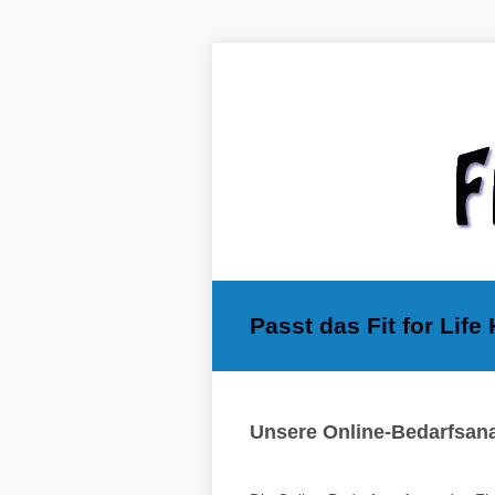
Passt das Fit for Lif
Unsere Online-Bedarfsan