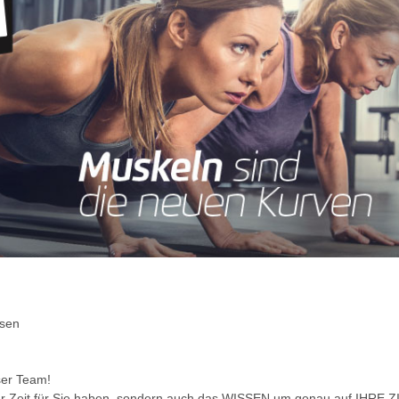
usen
ser Team!
nur Zeit für Sie haben, sondern auch das WISSEN um genau auf IHRE Z