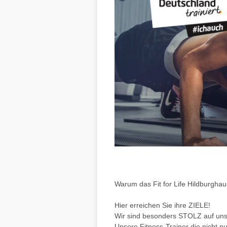
Warum das Fit for Life Hildburgha
Hier erreichen Sie ihre ZIELE!
Wir sind besonders STOLZ auf un
Unsere Fitness-Trainer die nicht 