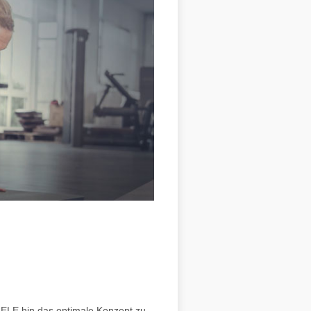
IELE hin das optimale Konzept zu