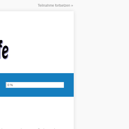
Teilnahme fortsetzen »
0 %